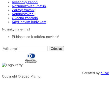
Květinový záhon
Rozmnožování rostlin
Zdravý trávník
Kompostování
Ovocná záhrada
Když nevím kudy kam
Novinky na e-mail
Přihlaste se k odběru novinek!
Created by
eLive
Copyright © 2026
Planto.