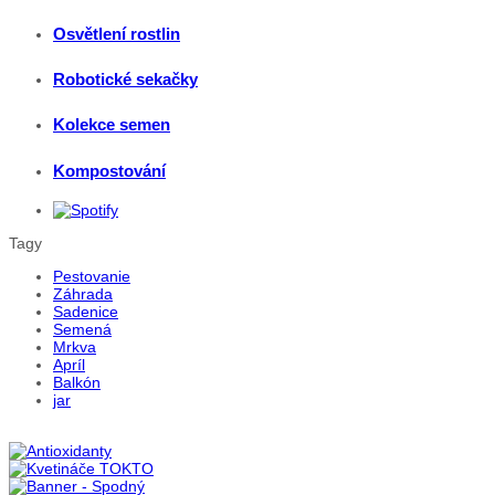
Osvětlení rostlin
Robotické sekačky
Kolekce semen
Kompostování
Tagy
Pestovanie
Záhrada
Sadenice
Semená
Mrkva
Apríl
Balkón
jar